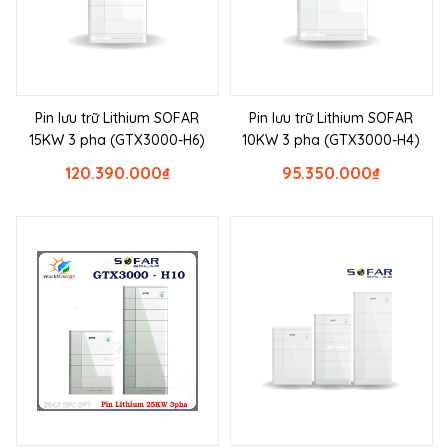
Pin lưu trữ Lithium SOFAR
Pin lưu trữ Lithium SOFAR
15KW 3 pha (GTX3000-H6)
10KW 3 pha (GTX3000-H4)
120.390.000
₫
95.350.000
₫