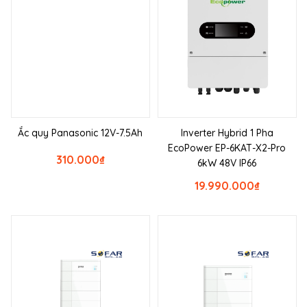
Ắc quy Panasonic 12V-7.5Ah
Inverter Hybrid 1 Pha
EcoPower EP-6KAT-X2-Pro
310.000
₫
6kW 48V IP66
19.990.000
₫