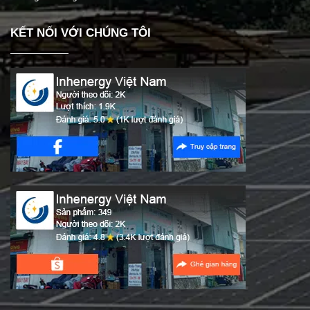
KẾT NỐI VỚI CHÚNG TÔI