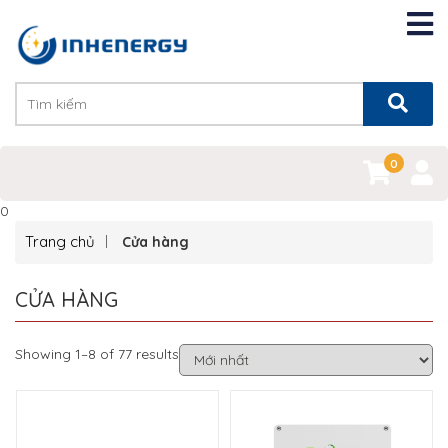
0
0
Trang chủ
Cửa hàng
CỬA HÀNG
Showing 1–8 of 77 results