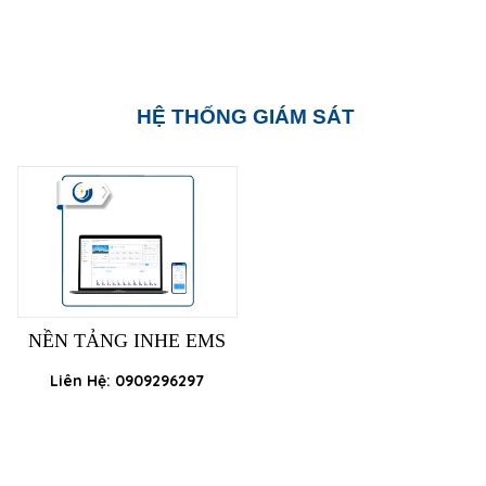
HỆ THỐNG GIÁM SÁT
NỀN TẢNG INHE EMS
Liên Hệ: 0909296297