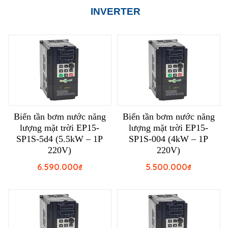
INVERTER
Biến tần bơm nước năng
Biến tần bơm nước năng
lượng mặt trời EP15-
lượng mặt trời EP15-
SP1S-5d4 (5.5kW – 1P
SP1S-004 (4kW – 1P
220V)
220V)
6.590.000
₫
5.500.000
₫