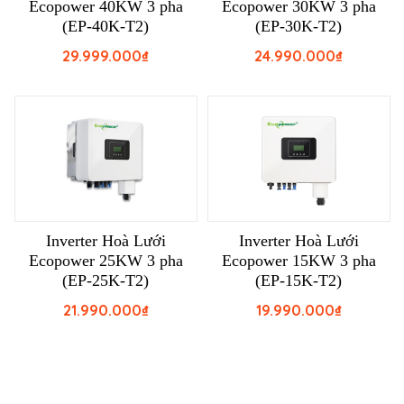
Ecopower 40KW 3 pha
Ecopower 30KW 3 pha
(EP-40K-T2)
(EP-30K-T2)
29.999.000
₫
24.990.000
₫
Inverter Hoà Lưới
Inverter Hoà Lưới
Ecopower 25KW 3 pha
Ecopower 15KW 3 pha
(EP-25K-T2)
(EP-15K-T2)
21.990.000
₫
19.990.000
₫