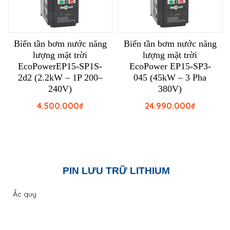
Biến tần bơm nước năng
Biến tần bơm nước năng
lượng mặt trời
lượng mặt trời
EcoPowerEP15-SP1S-
EcoPower EP15-SP3-
2d2 (2.2kW – 1P 200–
045 (45kW – 3 Pha
240V)
380V)
4.500.000
₫
24.990.000
₫
PIN LƯU TRỮ LITHIUM
Ắc quy