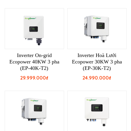
Inverter On-grid
Inverter Hoà Lưới
Ecopower 40KW 3 pha
Ecopower 30KW 3 pha
(EP-40K-T2)
(EP-30K-T2)
29.999.000
₫
24.990.000
₫