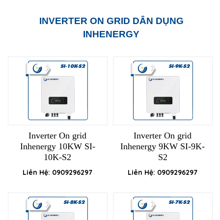
INVERTER ON GRID DÂN DỤNG
INHENERGY
Inverter On grid
Inverter On grid
Inhenergy 10KW SI-
Inhenergy 9KW SI-9K-
10K-S2
S2
Liên Hệ: 0909296297
Liên Hệ: 0909296297