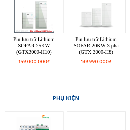
Pin lưu trữ Lithium
Pin lưu trữ Lithium
SOFAR 25KW
SOFAR 20KW 3 pha
(GTX3000-H10)
(GTX 3000-H8)
159.000.000
₫
139.990.000
₫
PHỤ KIỆN