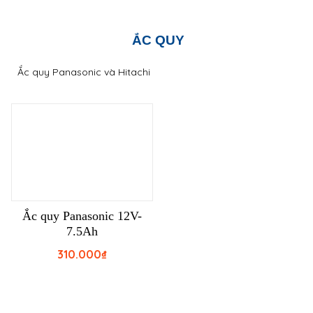
ẮC QUY
Ắc quy Panasonic và Hitachi
Ắc quy Panasonic 12V-
7.5Ah
310.000
₫