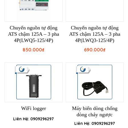
Chuyển nguồn tự động
Chuyển nguồn tự động
ATS chậm 125A – 3 pha
ATS chậm 125A – 3 pha
4P(LWQ5-125/4P)
4P(LWQ3-125/4P)
850.000
₫
690.000
₫
WiFi logger
Máy biến dòng chống
dòng chảy ngược
Liên Hệ: 0909296297
Liên Hệ: 0909296297