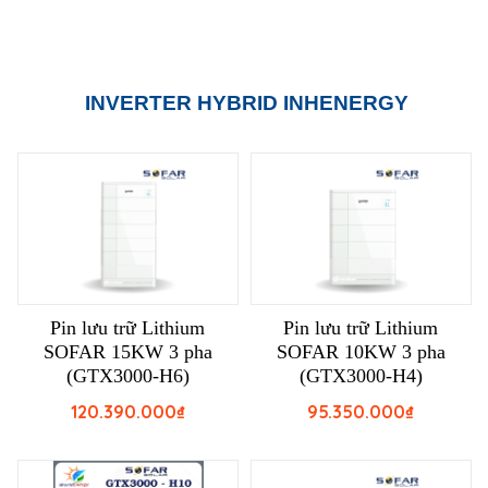
INVERTER HYBRID INHENERGY
Pin lưu trữ Lithium
Pin lưu trữ Lithium
SOFAR 15KW 3 pha
SOFAR 10KW 3 pha
(GTX3000-H6)
(GTX3000-H4)
120.390.000
₫
95.350.000
₫