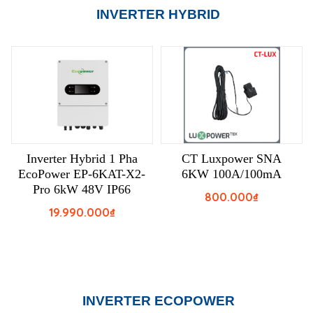
INVERTER HYBRID
Inverter Hybrid 1 Pha
CT Luxpower SNA
EcoPower EP-6KAT-X2-
6KW 100A/100mA
Pro 6kW 48V IP66
800.000
₫
19.990.000
₫
INVERTER ECOPOWER