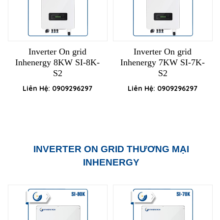
Inverter On grid
Inverter On grid
Inhenergy 8KW SI-8K-
Inhenergy 7KW SI-7K-
S2
S2
Liên Hệ: 0909296297
Liên Hệ: 0909296297
INVERTER ON GRID THƯƠNG MẠI
INHENERGY